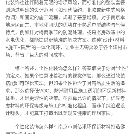
化装饰往往伴随着无限的增项风险，而标准化的整装套餐
则通过明确的设计范围（如现代简约、北欧或新中式风格
微调）和固定的施工流程，规避了恶意增项。对于南京本
地居民而言，本地化团队的优势在于熟悉户型结构与气候
特点，例如针对梅雨季节的防潮处理，或是老房改造中的
水电优化，都能提供更精准的解决方案。这种“设计+材料
+施工+售后”的一体化闭环，让业主无需奔波于各个建材市
场，节省了巨大的时间成本。
综上所述，个性化装饰怎么样？答案取决于你对“个性”
的定义。如果个性意味着独特的视觉体验，那么通过软装
搭配即可轻松实现；但如果个性包含了对高品质生活的追
求，那么选择低VOC、防潮耐用且施工透明的环保新材料
体系，才是更理性的决策。在预算允许的情况下，优先考
虑材料的环保等级与施工的标准化程度，而非单纯追逐设
计噱头，才能真正打造出既美观又健康的理想家园。
个性化装饰怎么样？南京市创亿讯环保新材料打造健