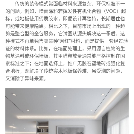
传统的装修模式常面临材料来源复杂、环保标准不一
的问题。例如，墙面涂料若挥发性有机化合物（VOC）超
标，或地板使用劣质胶水，即便设计再独特，长期居住也
可能带来健康隐患。相比之下，目前市场上出现的一种趋
势是整合型的全包服务，它试图从源头解决这一矛盾。这
种模式不再单独售卖某种“网红”材料，而是提供一套经过验
证的材料体系。比如，在墙面处理上，采用源自植物的生
物基涂料或环保墙板，其甲醛释放量通常能严格控制在国
家标准之下；在地面选择上，推广无胶石塑地砖或强化复
合地板，既解决了传统实木地板保养难、易受潮的问题，
又消除了异味来源。