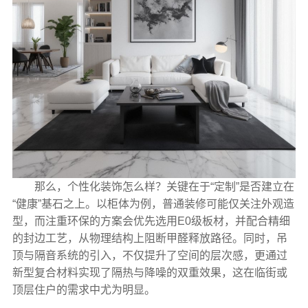
那么，个性化装饰怎么样？关键在于“定制”是否建立在
“健康”基石之上。以柜体为例，普通装修可能仅关注外观造
型，而注重环保的方案会优先选用E0级板材，并配合精细
的封边工艺，从物理结构上阻断甲醛释放路径。同时，吊
顶与隔音系统的引入，不仅提升了空间的层次感，更通过
新型复合材料实现了隔热与降噪的双重效果，这在临街或
顶层住户的需求中尤为明显。